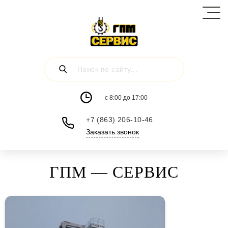
c 8:00 до 17:00
+7 (863) 206-10-46
Заказать звонок
ГПМ — СЕРВИС