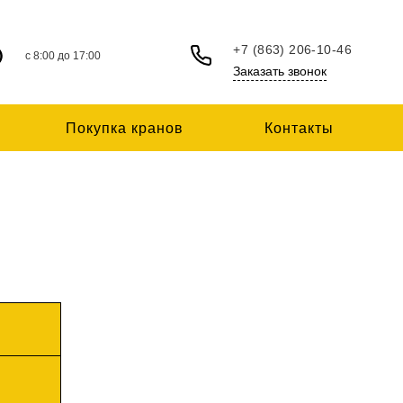
+7 (863) 206-10-46
c 8:00 до 17:00
Заказать звонок
Покупка кранов
Контакты