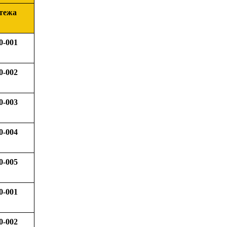
тежа
0-001
0-002
0-003
0-004
0-005
0-001
0-002