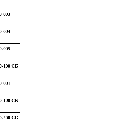
0-003
0-004
0-005
0-100 СБ
0-001
0-100 СБ
0-200 СБ