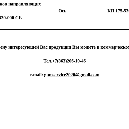
оков направляющих
Ось
КП 175-53
530-000 СБ
цену интересующей Вас продукции Вы можете в коммерческом
Тел.
+7(863)206-10-46
e-mail:
gpmservice2020@gmail.com