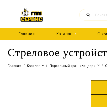
Каталог
Главная
О ко
Стреловое устройс
Главная
Каталог
Портальный кран «Кондор»
С