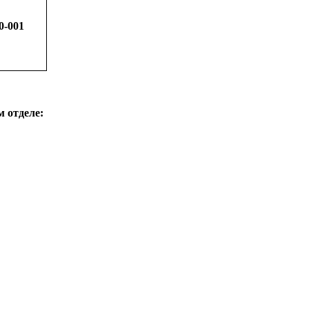
0-001
 отделе: