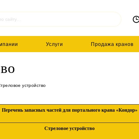
мпании
Услуги
Продажа кранов
тво
треловое устройство
Перечень запасных частей для портального крана «Кондор»
Стреловое устройство