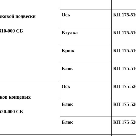
Ось
КП 175-51
ковой подвески
510-000 СБ
Втулка
КП 175-51
Крюк
КП 175-51
Блок
КП 175-51
Ось
КП 175-52
ков концевых
Блок
КП 175-52
520-000 СБ
Блок
КП 175-52